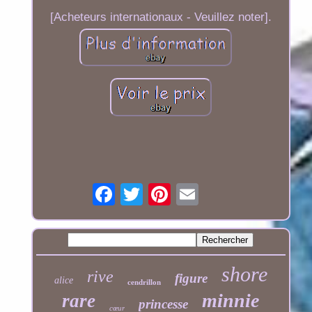
[Acheteurs internationaux - Veuillez noter].
shore
rive
figure
alice
cendrillon
minnie
rare
princesse
cœur