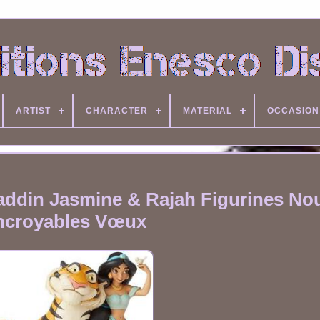
ARTIST
CHARACTER
MATERIAL
OCCASION
laddin Jasmine & Rajah Figurines N
ncroyables Vœux