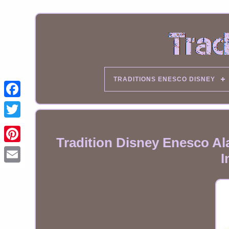
TRADITIONS ENESCO DISNEY
Tradition Disney Enesco A
I
Email